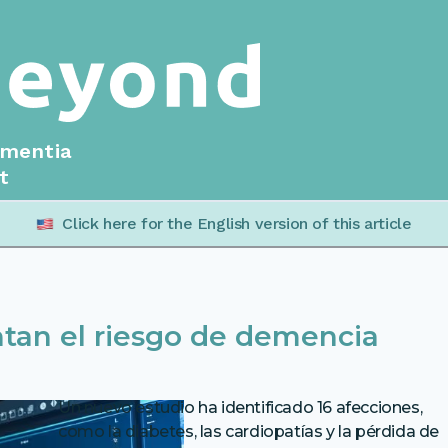
ementia
t
Click here for the English version of this article
an el riesgo de demencia
Un nuevo estudio ha identificado 16 afecciones,
como la diabetes, las cardiopatías y la pérdida de