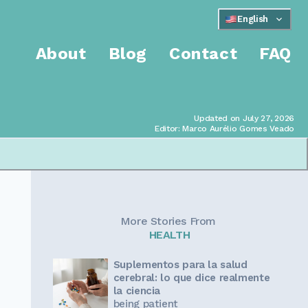
English
About
Blog
Contact
FAQ
Updated on July 27, 2026
Editor: Marco Aurélio Gomes Veado
More Stories From
HEALTH
Suplementos para la salud
cerebral: lo que dice realmente
la ciencia
being patient