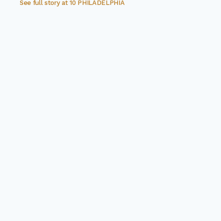
See full story at
10 PHILADELPHIA