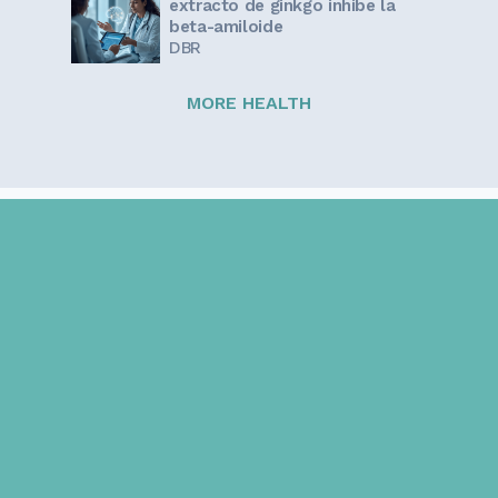
extracto de ginkgo inhibe la
beta-amiloide
DBR
MORE HEALTH
Sign up for our newsletter!
Get the latest information and inspirational stories for
caregivers, delivered directly to your inbox.
Email address: