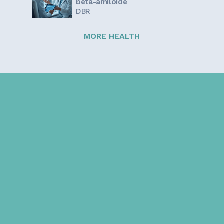
beta-amiloide
DBR
MORE HEALTH
Sign up for our newsletter!
Get the latest information and inspirational stories for
caregivers, delivered directly to your inbox.
Email address: