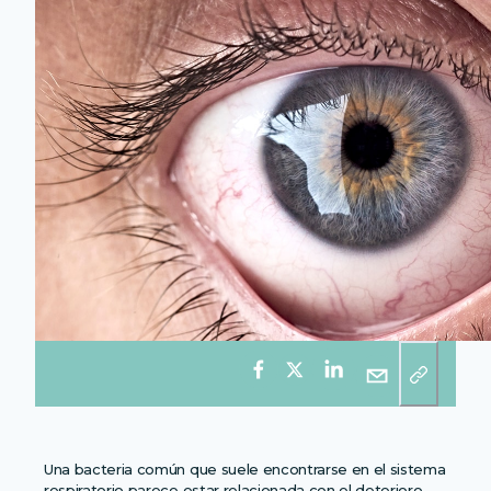
Una bacteria común que suele encontrarse en el sistema
respiratorio parece estar relacionada con el deterioro