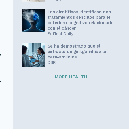
Los científicos identifican dos
tratamientos sencillos para el
deterioro cognitivo relacionado
y
con el cáncer
SciTechDaily
Se ha demostrado que el
extracto de ginkgo inhibe la
,
beta-amiloide
DBR
MORE HEALTH
s