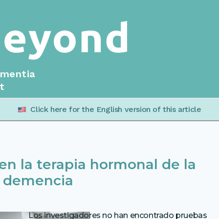
ementia
t
Click here for the English version of this article
n la terapia hormonal de la
e demencia
Los investigadores no han encontrado pruebas