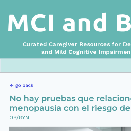
Curated Caregiver Resources for D
and Mild Cognitive Impairmen
go back
No hay pruebas que relacione
menopausia con el riesgo d
OB/GYN