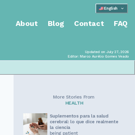
English
About
Blog
Contact
FAQ
Updated on July 27, 2026
Editor: Marco Aurélio Gomes Veado
More Stories From
HEALTH
Suplementos para la salud
cerebral: lo que dice realmente
la ciencia
being patient