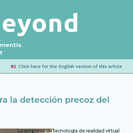
ementia
t
Click here for the English version of this article
a la detección precoz del
La empresa de tecnología de realidad virtual