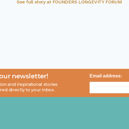
See full story at
FOUNDERS LONGEVITY FORUM
 our newsletter!
Email address:
ion and inspirational stories
red directly to your inbox.
About
Blog
Contact
FAQ