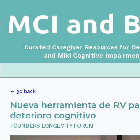
Curated Caregiver Resources for D
and Mild Cognitive Impairmen
go back
Nueva herramienta de RV par
deterioro cognitivo
FOUNDERS LONGEVITY FORUM