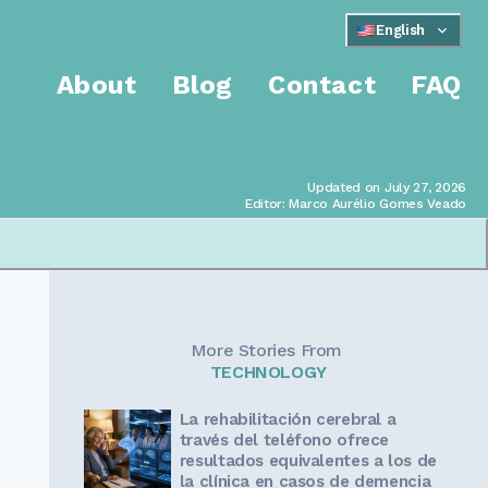
English
About
Blog
Contact
FAQ
Updated on July 27, 2026
Editor: Marco Aurélio Gomes Veado
More Stories From
TECHNOLOGY
La rehabilitación cerebral a
través del teléfono ofrece
resultados equivalentes a los de
la clínica en casos de demencia