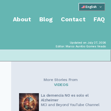
English
About
Blog
Contact
FAQ
Updated on July 27, 2026
Editor: Marco Aurélio Gomes Veado
More Stories From
VIDEOS
La demencia NO es solo el
Alzheimer
MCI and Beyond YouTube Channel