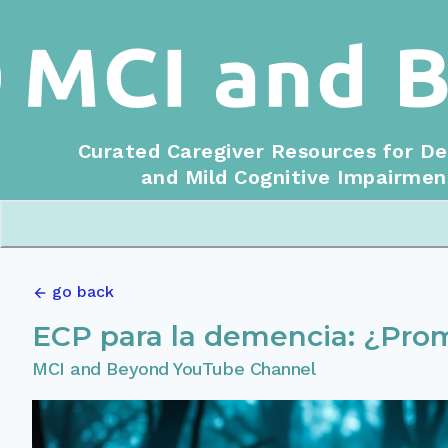
Curated Caregiver Resources for D
and Mild Cognitive Impairmen
go back
ECP para la demencia: ¿Prom
MCI and Beyond YouTube Channel