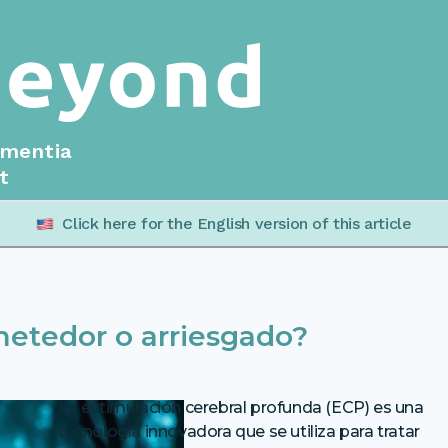
ementia
t
Click here for the English version of this article
etedor o arriesgado?
La estimulación cerebral profunda (ECP) es una
tecnología innovadora que se utiliza para tratar