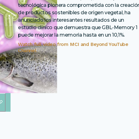
tecnológica pionera comprometida con la creació
de productos sostenibles de origen vegetal, ha
anunciado los interesantes resultados de un
estudio clínico que demuestra que GBL-Memory 1
puede mejorar la memoria hasta en un 10,1%.
Watch full video from
MCI and Beyond YouTube
Channel