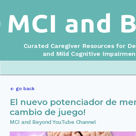
Curated Caregiver Resources for D
and Mild Cognitive Impairmen
go back
El nuevo potenciador de mem
cambio de juego!
MCI and Beyond YouTube Channel