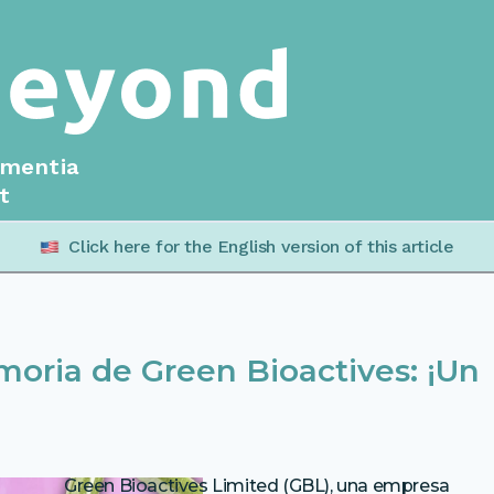
ementia
t
Click here for the English version of this article
oria de Green Bioactives: ¡Un
Green Bioactives Limited (GBL), una empresa