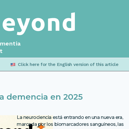
ementia
t
Click here for the English version of this article
 la demencia en 2025
La neurociencia está entrando en una nueva era,
marcada por los biomarcadores sanguíneos, las