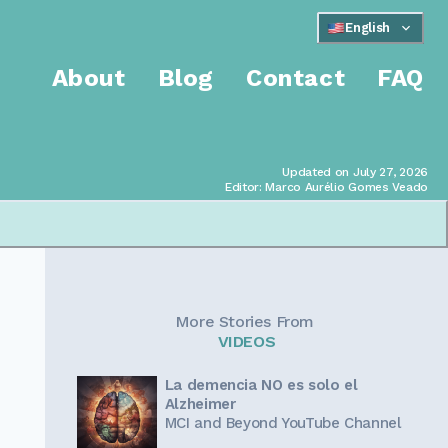
English
About
Blog
Contact
FAQ
Updated on July 27, 2026
Editor: Marco Aurélio Gomes Veado
More Stories From
VIDEOS
La demencia NO es solo el
Alzheimer
MCI and Beyond YouTube Channel