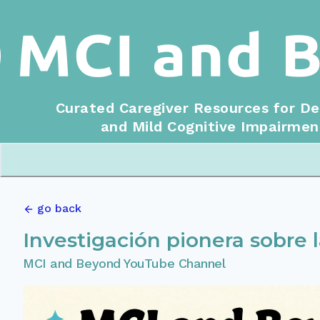
Curated Caregiver Resources for D
and Mild Cognitive Impairmen
go back
Investigación pionera sobre
MCI and Beyond YouTube Channel