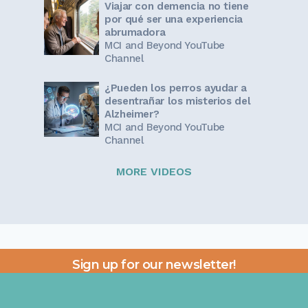
Viajar con demencia no tiene
por qué ser una experiencia
abrumadora
MCI and Beyond YouTube
Channel
¿Pueden los perros ayudar a
desentrañar los misterios del
Alzheimer?
MCI and Beyond YouTube
Channel
MORE VIDEOS
Sign up for our newsletter!
Get the latest information and inspirational stories for
caregivers, delivered directly to your inbox.