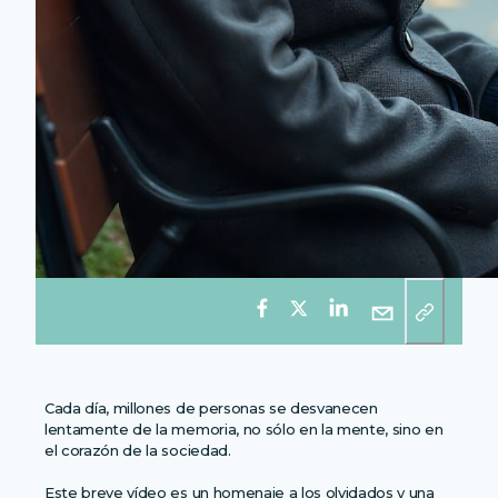
Cada día, millones de personas se desvanecen
lentamente de la memoria, no sólo en la mente, sino en
el corazón de la sociedad.
Este breve vídeo es un homenaje a los olvidados y una