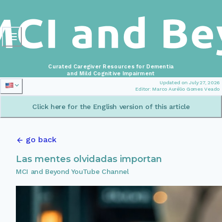
Curated Caregiver Resources for Dementia
and Mild Cognitive Impairment
Updated on July 27, 2026
Editor: Marco Aurélio Gomes Veado
Click here for the English version of this article
go back
Las mentes olvidadas importan
MCI and Beyond YouTube Channel