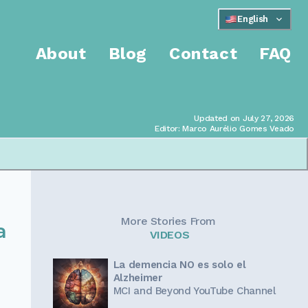
English
About
Blog
Contact
FAQ
Updated on July 27, 2026
Editor: Marco Aurélio Gomes Veado
More Stories From
a
VIDEOS
La demencia NO es solo el
Alzheimer
MCI and Beyond YouTube Channel