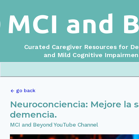
Curated Caregiver Resources for D
and Mild Cognitive Impairmen
go back
Neuroconciencia: Mejore la s
demencia.
MCI and Beyond YouTube Channel