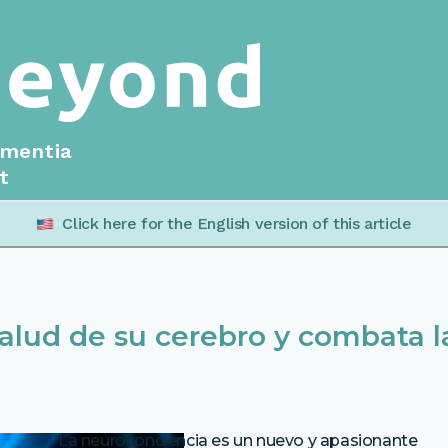
ementia
t
Click here for the English version of this article
alud de su cerebro y combata l
La neuroconciencia es un nuevo y apasionante