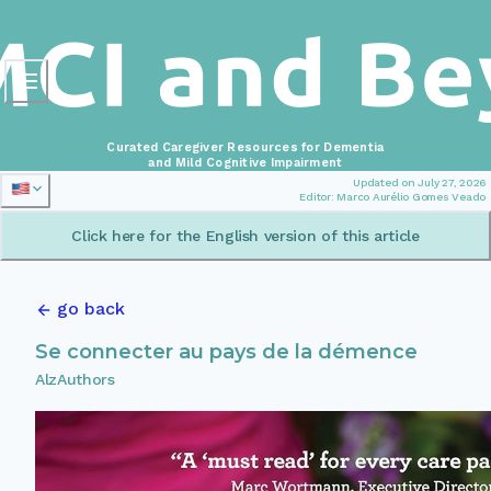
Curated Caregiver Resources for Dementia
and Mild Cognitive Impairment
Updated on July 27, 2026
Editor: Marco Aurélio Gomes Veado
Click here for the English version of this article
go back
Se connecter au pays de la démence
AlzAuthors