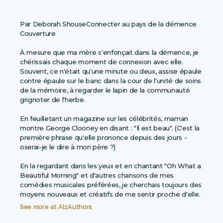
Par Deborah ShouseConnecter au pays de la démence
Couverture
À mesure que ma mère s'enfonçait dans la démence, je
chérissais chaque moment de connexion avec elle.
Souvent, ce n'était qu'une minute ou deux, assise épaule
contre épaule sur le banc dans la cour de l'unité de soins
de la mémoire, à regarder le lapin de la communauté
grignoter de l'herbe.
En feuilletant un magazine sur les célébrités, maman
montre George Clooney en disant : "Il est beau". (C'est la
première phrase qu'elle prononce depuis des jours -
oserai-je le dire à mon père ?)
En la regardant dans les yeux et en chantant "Oh What a
Beautiful Morning" et d'autres chansons de mes
comédies musicales préférées, je cherchais toujours des
moyens nouveaux et créatifs de me sentir proche d'elle.
See more at
AlzAuthors