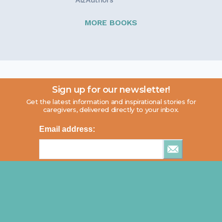
AlzAuthors
MORE BOOKS
Sign up for our newsletter!
Get the latest information and inspirational stories for
caregivers, delivered directly to your inbox.
Email address: