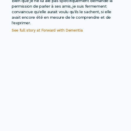
Bien que je ne lui aie pas spécifiquement demandé la
permission de parler à ses amis, je suis fermement
convaincue qu'elle aurait voulu qu'ils le sachent, si elle
avait encore été en mesure de le comprendre et de
l'exprimer.
See full story at
Forward with Dementia