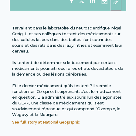
Travaillant dans le laboratoire du neuroscientifique Nigel
Greig, Li et ses collègues testent des médicaments sur
des cellules lésées dans des boîtes, font courir des
souris et des rats dans des labyrinthes et examinent leur
cerveau.
Ils tentent de déterminer si le traitement par certains
médicaments pourrait réduire les effets dévastateurs de
la démence ou des lésions cérébrales.
Et le dernier médicament qu'ils testent ? Il semble
fonctionner. Ce qui est surprenant, c'est le médicament
en question. Li a administré aux souris l'un des agonistes
du GLP-1, une classe de médicaments qui s'est
soudainement répandue et qui comprend l'Ozempic, le
Wegovy et le Mounjaro.
See full story at
National Geographic