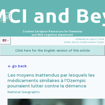
Curated Caregiver Resources for Dementia
and Mild Cognitive Impairment
Updated on July 27, 2026
Editor: Marco Aurélio Gomes Veado
Click here for the English version of this article
go back
Les moyens inattendus par lesquels les
médicaments similaires à l'Ozempic
pourraient lutter contre la démence
National Geographic