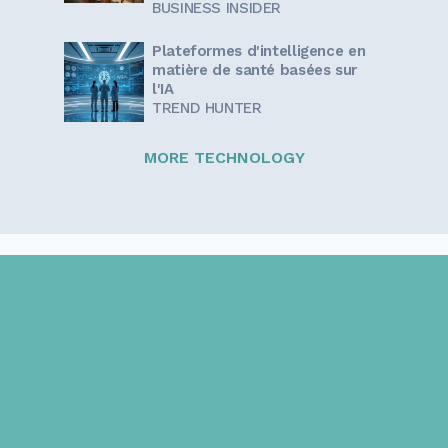
BUSINESS INSIDER
Plateformes d'intelligence en
matière de santé basées sur
l'IA
TREND HUNTER
MORE TECHNOLOGY
Sign up for our newsletter!
Get the latest information and inspirational stories for
caregivers, delivered directly to your inbox.
Email address: