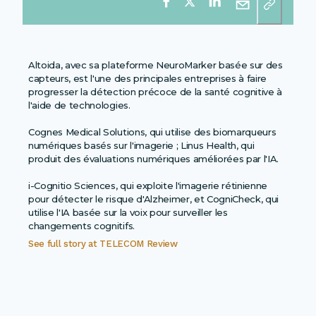
Altoida, avec sa plateforme NeuroMarker basée sur des
capteurs, est l'une des principales entreprises à faire
progresser la détection précoce de la santé cognitive à
l'aide de technologies.
Cognes Medical Solutions, qui utilise des biomarqueurs
numériques basés sur l'imagerie ; Linus Health, qui
produit des évaluations numériques améliorées par l'IA.
i-Cognitio Sciences, qui exploite l'imagerie rétinienne
pour détecter le risque d'Alzheimer, et CogniCheck, qui
utilise l'IA basée sur la voix pour surveiller les
changements cognitifs.
See full story at
TELECOM Review