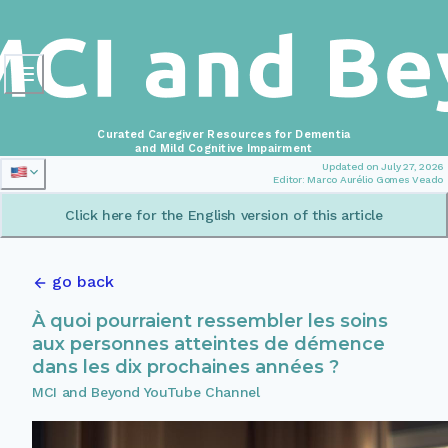
Curated Caregiver Resources for Dementia
and Mild Cognitive Impairment
Updated on July 27, 2026
Editor: Marco Aurélio Gomes Veado
Click here for the English version of this article
go back
À quoi pourraient ressembler les soins
aux personnes atteintes de démence
dans les dix prochaines années ?
MCI and Beyond YouTube Channel