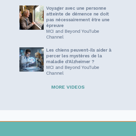
Voyager avec une personne
atteinte de démence ne doit
pas nécessairement être une
épreuve
MCI and Beyond YouTube
Channel
Les chiens peuvent-ils aider à
percer les mystères de la
maladie d'Alzheimer ?
MCI and Beyond YouTube
Channel
MORE VIDEOS
Sign up for our newsletter!
Get the latest information and inspirational stories for