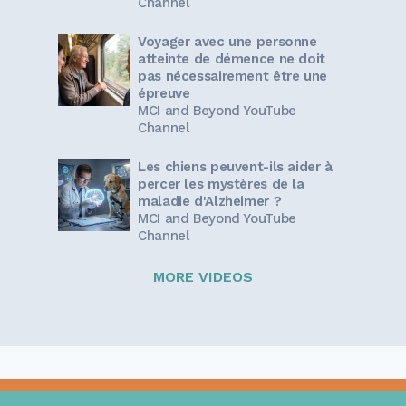
Channel
Voyager avec une personne
atteinte de démence ne doit
pas nécessairement être une
épreuve
MCI and Beyond YouTube
Channel
Les chiens peuvent-ils aider à
percer les mystères de la
maladie d'Alzheimer ?
MCI and Beyond YouTube
Channel
MORE VIDEOS
Sign up for our newsletter!