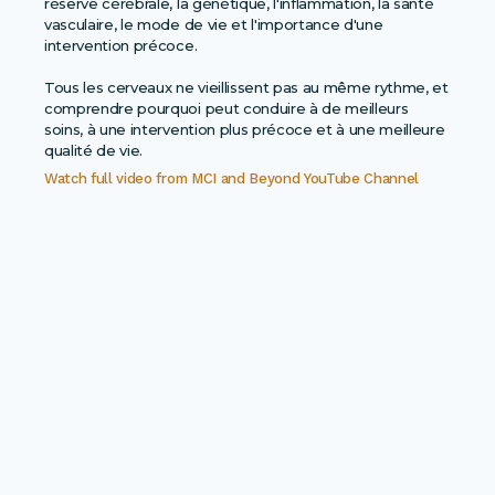
réserve cérébrale, la génétique, l'inflammation, la santé
vasculaire, le mode de vie et l'importance d'une
intervention précoce.
Tous les cerveaux ne vieillissent pas au même rythme, et
comprendre pourquoi peut conduire à de meilleurs
soins, à une intervention plus précoce et à une meilleure
qualité de vie.
Watch full video from
MCI and Beyond YouTube Channel