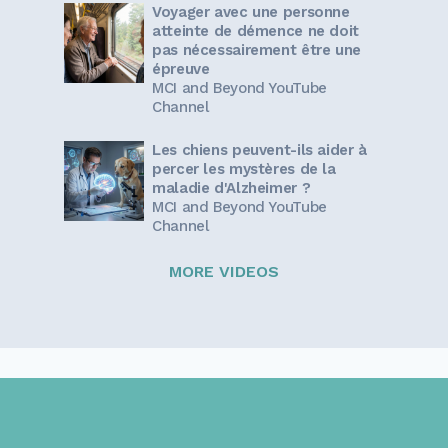
Voyager avec une personne
atteinte de démence ne doit
pas nécessairement être une
épreuve
MCI and Beyond YouTube
Channel
Les chiens peuvent-ils aider à
percer les mystères de la
maladie d'Alzheimer ?
MCI and Beyond YouTube
Channel
MORE VIDEOS
Sign up for our newsletter!
Get the latest information and inspirational stories for
caregivers, delivered directly to your inbox.