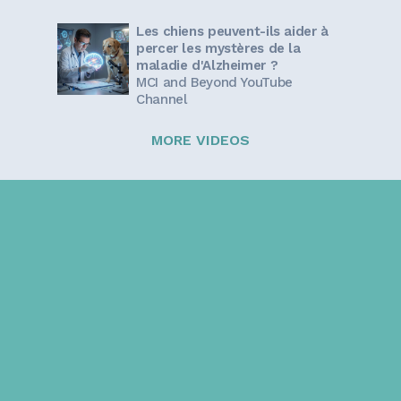
Les chiens peuvent-ils aider à
percer les mystères de la
maladie d'Alzheimer ?
MCI and Beyond YouTube
Channel
MORE VIDEOS
Sign up for our newsletter!
Get the latest information and inspirational stories for
caregivers, delivered directly to your inbox.
Email address: