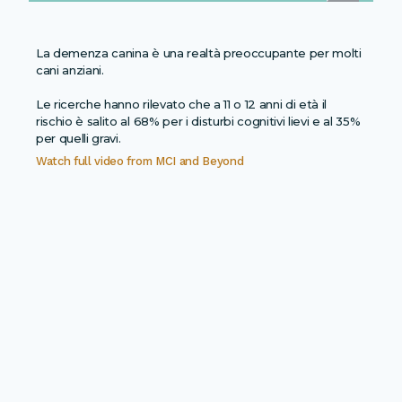
La demenza canina è una realtà preoccupante per molti
cani anziani.
Le ricerche hanno rilevato che a 11 o 12 anni di età il
rischio è salito al 68% per i disturbi cognitivi lievi e al 35%
per quelli gravi.
Watch full video from
MCI and Beyond