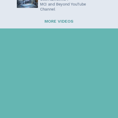
MCI and Beyond YouTube
Channel
MORE VIDEOS
Sign up for our newsletter!
Get the latest information and inspirational stories for
caregivers, delivered directly to your inbox.
Email address: