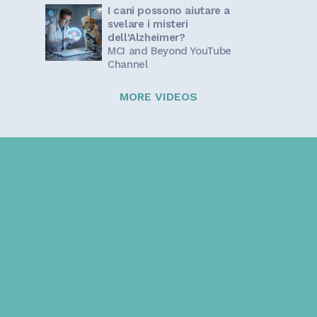
I cani possono aiutare a
svelare i misteri
dell'Alzheimer?
MCI and Beyond YouTube
Channel
MORE VIDEOS
Sign up for our newsletter!
Get the latest information and inspirational stories for
caregivers, delivered directly to your inbox.
Email address: