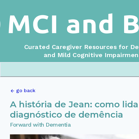
Curated Caregiver Resources for D
and Mild Cognitive Impairmen
go back
A história de Jean: como li
diagnóstico de demência
Forward with Dementia