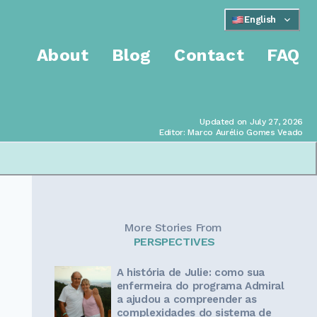
English
About
Blog
Contact
FAQ
Updated on July 27, 2026
Editor: Marco Aurélio Gomes Veado
More Stories From
PERSPECTIVES
A história de Julie: como sua
enfermeira do programa Admiral
a ajudou a compreender as
m
complexidades do sistema de