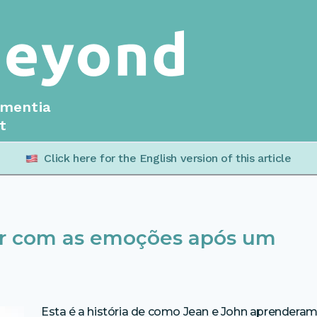
ementia
t
Click here for the English version of this article
dar com as emoções após um
Esta é a história de como Jean e John aprendera