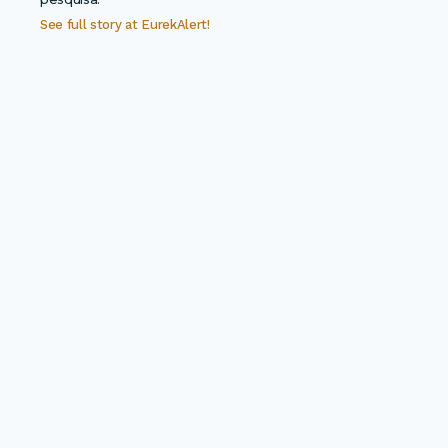
See full story at
EurekAlert!