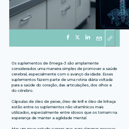
Os suplementos de ômega-3 são amplamente
considerados uma maneira simples de promover a saúde
cerebral, especialmente com o avanço da idade. Esses
suplementos fazem parte de uma rotina diária voltada
para a saúde do coração, das articulações, dos olhos e
do cérebro.
Cápsulas de óleo de peixe, óleo de krill e óleo de linhaça
estão entre os suplementos não vitamínicos mais
utilizados, especialmente entre idosos que os tomam na
esperança de manter a agilidade mental.
Mas um novo estudo sugere que, para algumas pessoas,