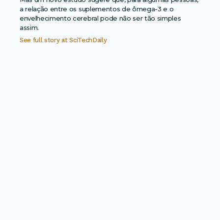
a relação entre os suplementos de ômega-3 e o
envelhecimento cerebral pode não ser tão simples
assim.
See full story at
SciTechDaily