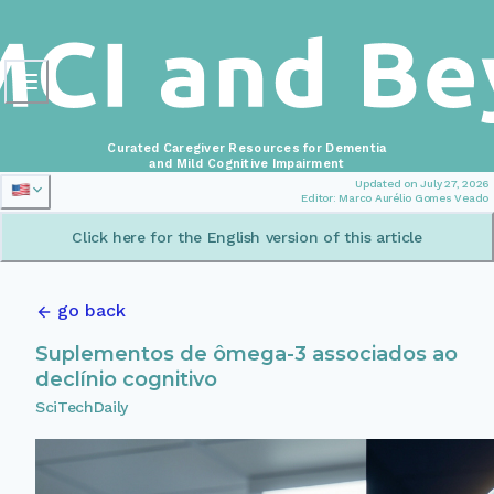
Curated Caregiver Resources for Dementia
and Mild Cognitive Impairment
Updated on July 27, 2026
Editor: Marco Aurélio Gomes Veado
Click here for the English version of this article
go back
Suplementos de ômega-3 associados ao
declínio cognitivo
SciTechDaily