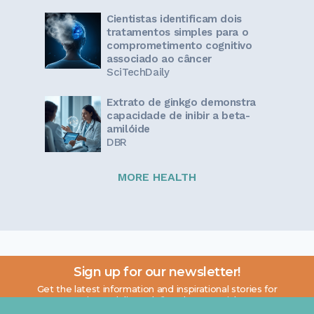
Cientistas identificam dois
tratamentos simples para o
comprometimento cognitivo
associado ao câncer
SciTechDaily
Extrato de ginkgo demonstra
capacidade de inibir a beta-
amilóide
DBR
MORE HEALTH
Sign up for our newsletter!
Get the latest information and inspirational stories for
caregivers, delivered directly to your inbox.