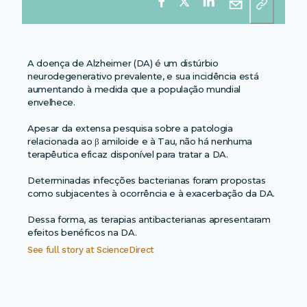
A doença de Alzheimer (DA) é um distúrbio
neurodegenerativo prevalente, e sua incidência está
aumentando à medida que a população mundial
envelhece.
Apesar da extensa pesquisa sobre a patologia
relacionada ao β amiloide e à Tau, não há nenhuma
terapêutica eficaz disponível para tratar a DA.
Determinadas infecções bacterianas foram propostas
como subjacentes à ocorrência e à exacerbação da DA.
Dessa forma, as terapias antibacterianas apresentaram
efeitos benéficos na DA.
See full story at
ScienceDirect