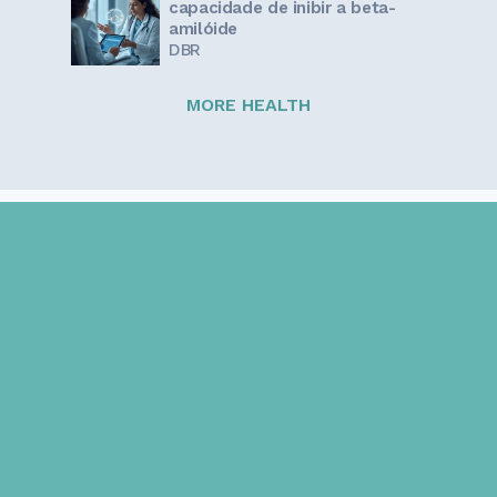
capacidade de inibir a beta-
amilóide
DBR
MORE HEALTH
Sign up for our newsletter!
Get the latest information and inspirational stories for
caregivers, delivered directly to your inbox.
Email address: