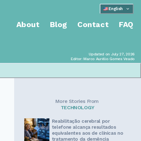
English
About
Blog
Contact
FAQ
Updated on July 27, 2026
Editor: Marco Aurélio Gomes Veado
More Stories From
TECHNOLOGY
Reabilitação cerebral por
telefone alcança resultados
equivalentes aos de clínicas no
tratamento da demência