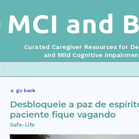
Curated Caregiver Resources for D
and Mild Cognitive Impairmen
go back
Desbloqueie a paz de espírito
paciente fique vagando
Safe-Life