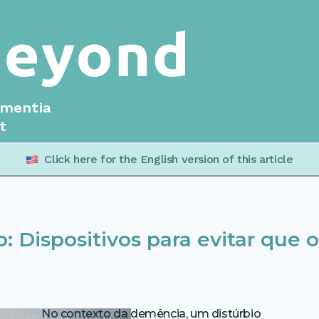
ementia
t
Click here for the English version of this article
: Dispositivos para evitar que o
No contexto da demência, um distúrbio