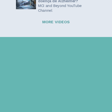
doença de Alzheimer?
MCI and Beyond YouTube
Channel
MORE VIDEOS
Sign up for our newsletter!
Get the latest information and inspirational stories for
caregivers, delivered directly to your inbox.
Email address: