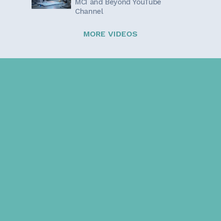
MCI and Beyond YouTube
Channel
MORE VIDEOS
Sign up for our newsletter!
Get the latest information and inspirational stories for
caregivers, delivered directly to your inbox.
Email address: