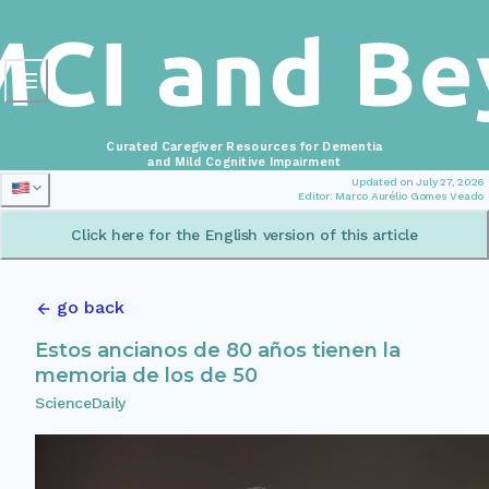
Curated Caregiver Resources for Dementia
and Mild Cognitive Impairment
Updated on July 27, 2026
Editor: Marco Aurélio Gomes Veado
Click here for the English version of this article
go back
Estos ancianos de 80 años tienen la
memoria de los de 50
ScienceDaily