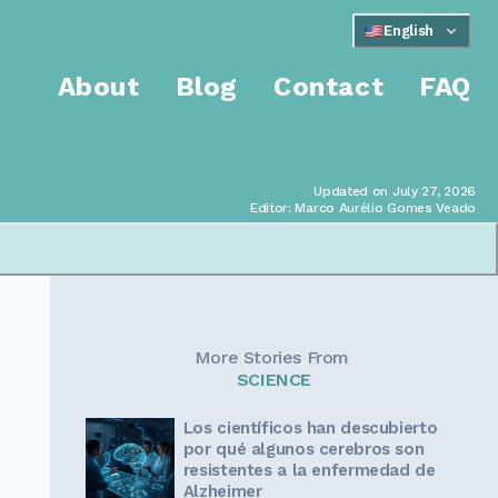
English
About
Blog
Contact
FAQ
Updated on July 27, 2026
Editor: Marco Aurélio Gomes Veado
More Stories From
SCIENCE
Los científicos han descubierto
por qué algunos cerebros son
resistentes a la enfermedad de
Alzheimer