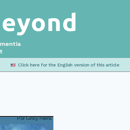
ementia
t
Click here for the English version of this article
Por Gincy Heins