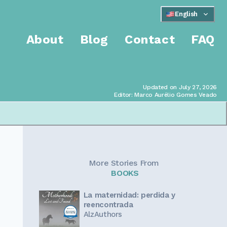
English
About
Blog
Contact
FAQ
Updated on July 27, 2026
Editor: Marco Aurélio Gomes Veado
More Stories From
BOOKS
La maternidad: perdida y
reencontrada
AlzAuthors