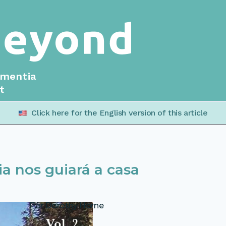
ementia
t
Click here for the English version of this article
ia nos guiará a casa
Por Dorothy Horne