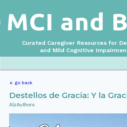
Curated Caregiver Resources for D
and Mild Cognitive Impairmen
go back
Destellos de Gracia: Y la Grac
AlzAuthors