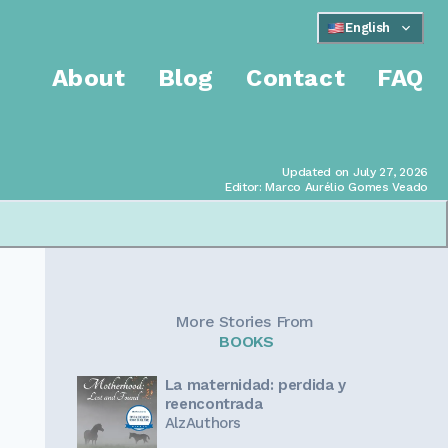
English
About
Blog
Contact
FAQ
Updated on July 27, 2026
Editor: Marco Aurélio Gomes Veado
More Stories From
BOOKS
La maternidad: perdida y
reencontrada
AlzAuthors