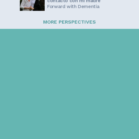
contacto con mi madre
Forward with Dementia
MORE PERSPECTIVES
Sign up for our newsletter!
Get the latest information and inspirational stories for
caregivers, delivered directly to your inbox.
Email address: