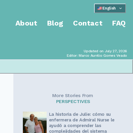
English
About
Blog
Contact
FAQ
Updated on July 27, 2026
Editor: Marco Aurélio Gomes Veado
More Stories From
PERSPECTIVES
La historia de Julie: cómo su
enfermera de Admiral Nurse le
ayudó a comprender las
complejidades del sistema