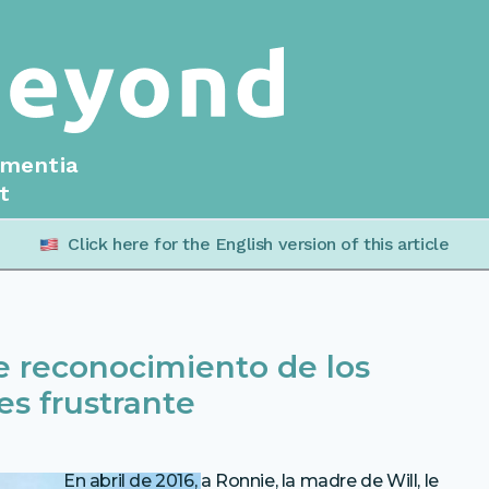
ementia
t
Click here for the English version of this article
 de reconocimiento de los
s frustrante
En abril de 2016, a Ronnie, la madre de Will, le