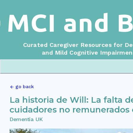
Curated Caregiver Resources for D
and Mild Cognitive Impairmen
go back
La historia de Will: La falta
cuidadores no remunerados e
Dementia UK