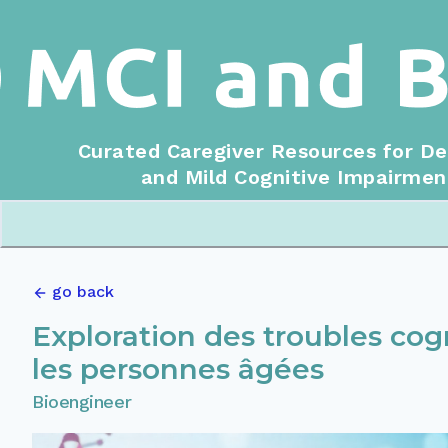
Curated Caregiver Resources for D
and Mild Cognitive Impairmen
go back
Exploration des troubles cogn
les personnes âgées
Bioengineer