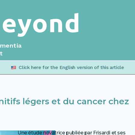
ementia
t
Click here for the English version of this article
itifs légers et du cancer chez
Une étude novatrice publiée par Frisardi et ses