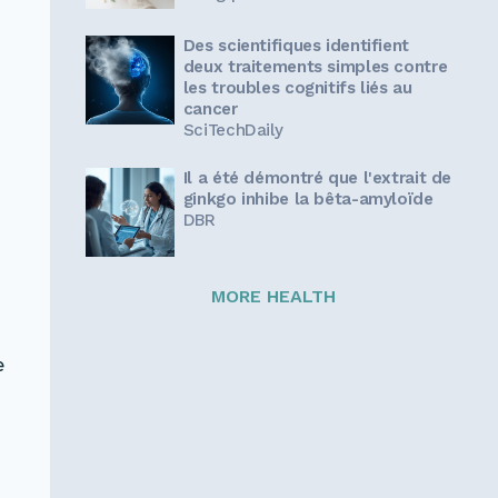
Des scientifiques identifient
deux traitements simples contre
les troubles cognitifs liés au
cancer
SciTechDaily
Il a été démontré que l'extrait de
ginkgo inhibe la bêta-amyloïde
DBR
MORE HEALTH
e