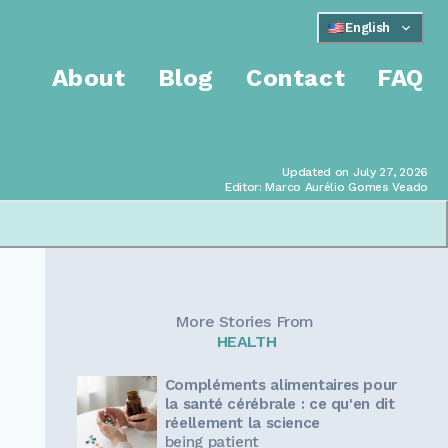
English
About
Blog
Contact
FAQ
Updated on July 27, 2026
Editor: Marco Aurélio Gomes Veado
More Stories From
HEALTH
Compléments alimentaires pour
la santé cérébrale : ce qu'en dit
réellement la science
being patient