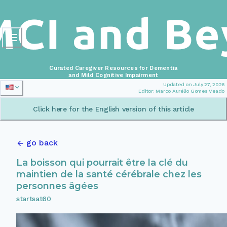
Curated Caregiver Resources for Dementia
and Mild Cognitive Impairment
Updated on July 27, 2026
Editor: Marco Aurélio Gomes Veado
Click here for the English version of this article
go back
La boisson qui pourrait être la clé du
maintien de la santé cérébrale chez les
personnes âgées
startsat60