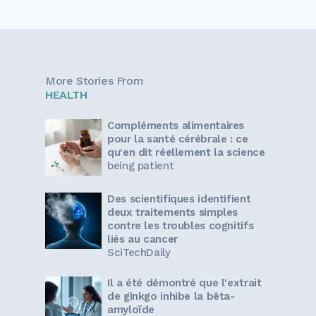
More Stories From
HEALTH
Compléments alimentaires
pour la santé cérébrale : ce
qu'en dit réellement la science
being patient
Des scientifiques identifient
deux traitements simples
contre les troubles cognitifs
liés au cancer
SciTechDaily
Il a été démontré que l'extrait
de ginkgo inhibe la bêta-
amyloïde