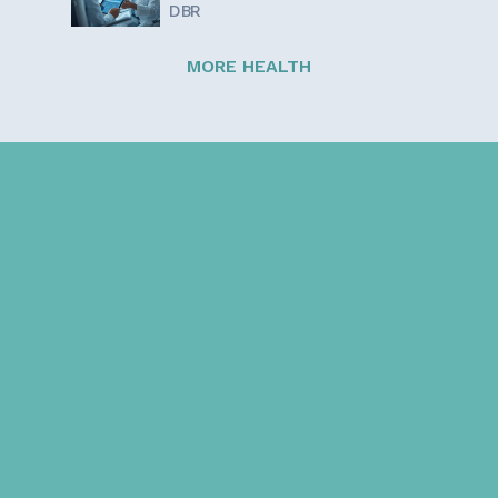
DBR
MORE HEALTH
Sign up for our newsletter!
Get the latest information and inspirational stories for
caregivers, delivered directly to your inbox.
Email address: