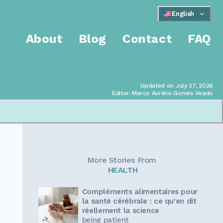
English
About
Blog
Contact
FAQ
Updated on July 27, 2026
Editor: Marco Aurélio Gomes Veado
More Stories From
HEALTH
Compléments alimentaires pour
la santé cérébrale : ce qu'en dit
réellement la science
being patient