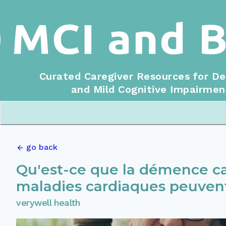
Curated Caregiver Resources for D
and Mild Cognitive Impairmen
go back
Qu'est-ce que la démence c
maladies cardiaques peuvent-
verywell health