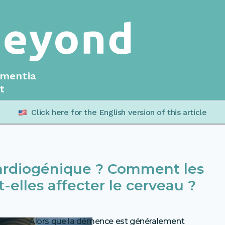
ementia
t
Click here for the English version of this article
ardiogénique ? Comment les
elles affecter le cerveau ?
Alors que la démence est généralement