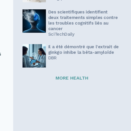
Des scientifiques identifient
deux traitements simples contre
les troubles cognitifs liés au
cancer
SciTechDaily
Il a été démontré que l'extrait de
ginkgo inhibe la bêta-amyloïde
s
DBR
MORE HEALTH