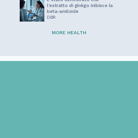
l'estratto di ginkgo inibisce la
beta-amiloide
DBR
MORE HEALTH
Sign up for our newsletter!
Get the latest information and inspirational stories for
caregivers, delivered directly to your inbox.
Email address: