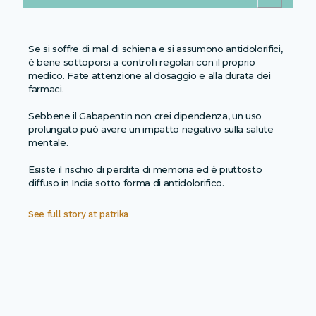
Se si soffre di mal di schiena e si assumono antidolorifici,
è bene sottoporsi a controlli regolari con il proprio
medico. Fate attenzione al dosaggio e alla durata dei
farmaci.
Sebbene il Gabapentin non crei dipendenza, un uso
prolungato può avere un impatto negativo sulla salute
mentale.
Esiste il rischio di perdita di memoria ed è piuttosto
diffuso in India sotto forma di antidolorifico.
See full story at
patrika