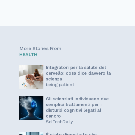
More Stories From
HEALTH
Integratori per la salute del
cervello: cosa dice davvero la
scienza
being patient
Gli scienziati individuano due
semplici trattamenti per i
disturbi cognitivi legati al
cancro
SciTechDaily
È stato dimostrato che