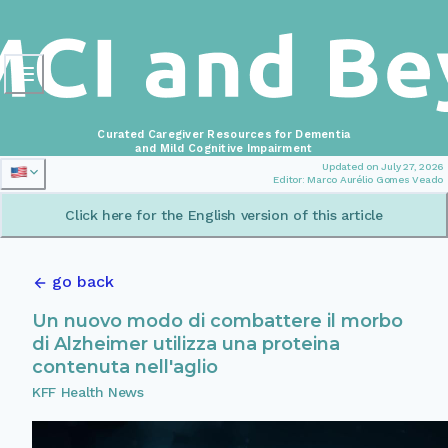
Curated Caregiver Resources for Dementia
and Mild Cognitive Impairment
Updated on July 27, 2026
Editor: Marco Aurélio Gomes Veado
Click here for the English version of this article
go back
Un nuovo modo di combattere il morbo
di Alzheimer utilizza una proteina
contenuta nell'aglio
KFF Health News