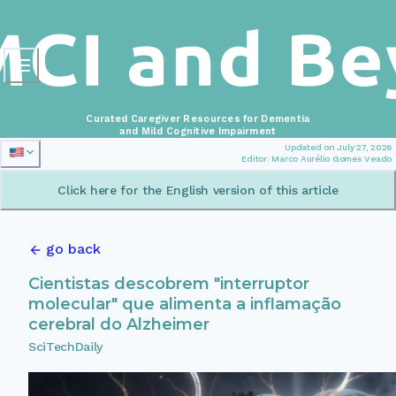
Curated Caregiver Resources for Dementia
and Mild Cognitive Impairment
Updated on July 27, 2026
Editor: Marco Aurélio Gomes Veado
Click here for the English version of this article
go back
Cientistas descobrem "interruptor
molecular" que alimenta a inflamação
cerebral do Alzheimer
SciTechDaily