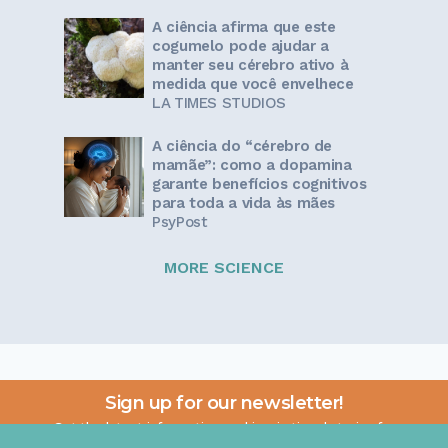
A ciência afirma que este
cogumelo pode ajudar a
manter seu cérebro ativo à
medida que você envelhece
LA TIMES STUDIOS
A ciência do “cérebro de
mamãe”: como a dopamina
garante benefícios cognitivos
para toda a vida às mães
PsyPost
MORE SCIENCE
Sign up for our newsletter!
Get the latest information and inspirational stories for
caregivers, delivered directly to your inbox.