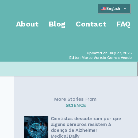
English
About
Blog
Contact
FAQ
Updated on July 27, 2026
Editor: Marco Aurélio Gomes Veado
More Stories From
SCIENCE
Cientistas descobriram por que
alguns cérebros resistem à
doença de Alzheimer
Medical Daily