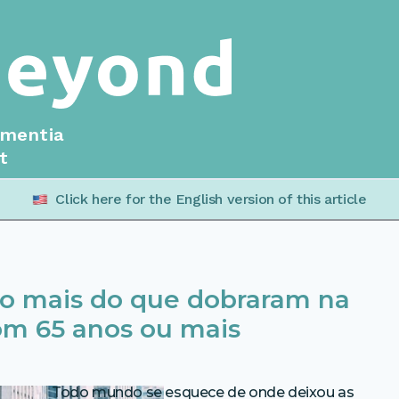
ementia
t
Click here for the English version of this article
ivo mais do que dobraram na
om 65 anos ou mais
Todo mundo se esquece de onde deixou as