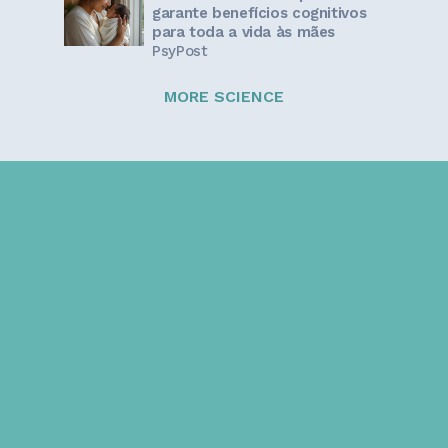
garante benefícios cognitivos
para toda a vida às mães
PsyPost
MORE SCIENCE
Sign up for our newsletter!
Get the latest information and inspirational stories for
caregivers, delivered directly to your inbox.
Email address: