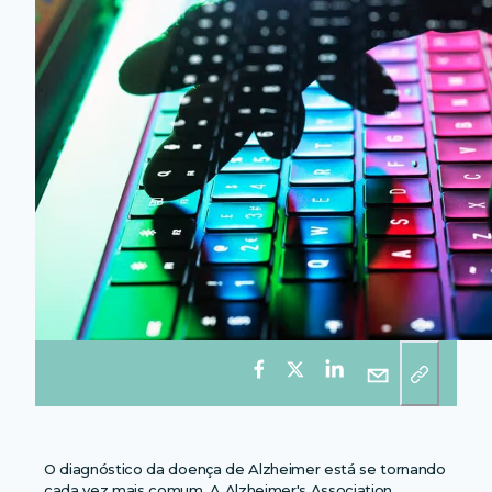
O diagnóstico da doença de Alzheimer está se tornando
cada vez mais comum. A Alzheimer's Association