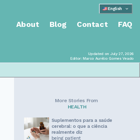
English
About
Blog
Contact
FAQ
Updated on July 27, 2026
Editor: Marco Aurélio Gomes Veado
More Stories From
HEALTH
Suplementos para a saúde
cerebral: o que a ciência
realmente diz
being patient