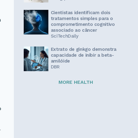
Cientistas identificam dois
tratamentos simples para o
a
comprometimento cognitivo
associado ao câncer
SciTechDaily
Extrato de ginkgo demonstra
capacidade de inibir a beta-
amilóide
DBR
MORE HEALTH
o
r