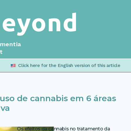
ementia
t
Click here for the English version of this article
 uso de cannabis em 6 áreas
iva
Os efeitos da cannabis no tratamento da