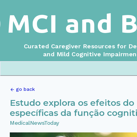
Curated Caregiver Resources for D
and Mild Cognitive Impairmen
go back
Estudo explora os efeitos do
específicas da função cognit
MedicalNewsToday