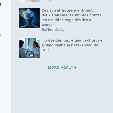
s
Des scientifiques identifient
deux traitements simples contre
les troubles cognitifs liés au
cancer
SciTechDaily
t
Il a été démontré que l'extrait de
ginkgo inhibe la bêta-amyloïde
DBR
MORE HEALTH