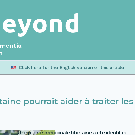
ementia
t
Click here for the English version of this article
ine pourrait aider à traiter les
Une plante médicinale tibétaine a été identifiée