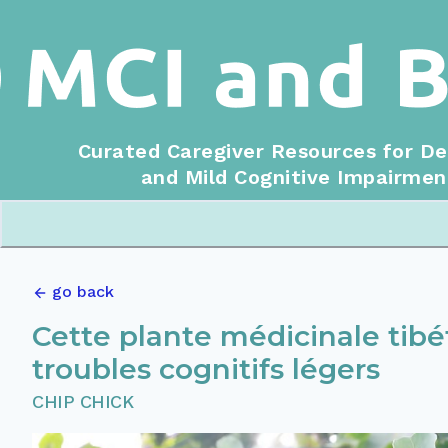
Curated Caregiver Resources for D
and Mild Cognitive Impairmen
go back
Cette plante médicinale tibéta
troubles cognitifs légers
CHIP CHICK