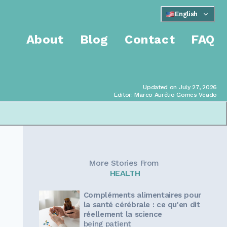
English
About
Blog
Contact
FAQ
Updated on July 27, 2026
Editor: Marco Aurélio Gomes Veado
More Stories From
HEALTH
Compléments alimentaires pour
la santé cérébrale : ce qu'en dit
réellement la science
being patient