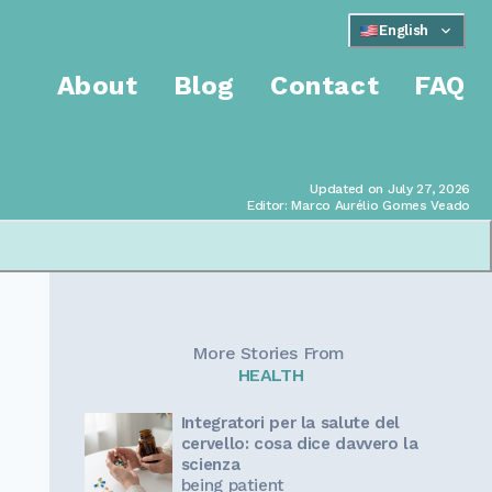
English
About
Blog
Contact
FAQ
Updated on July 27, 2026
Editor: Marco Aurélio Gomes Veado
More Stories From
HEALTH
Integratori per la salute del
cervello: cosa dice davvero la
scienza
being patient