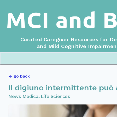
Curated Caregiver Resources for D
and Mild Cognitive Impairmen
go back
Il digiuno intermittente può 
News Medical Life Sciences