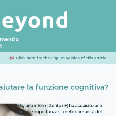
ementia
t
Click here for the English version of this article
aiutare la funzione cognitiva?
Il digiuno intermittente (IF) ha acquisito una
notevole importanza sia nelle comunità del