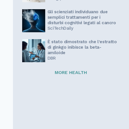
Gli scienziati individuano due
semplici trattamenti per i
disturbi cognitivi legati al cancro
SciTechDaily
È stato dimostrato che l'estratto
di ginkgo inibisce la beta-
amiloide
DBR
MORE HEALTH