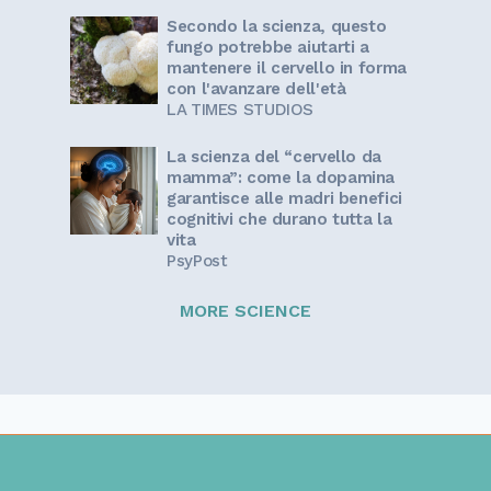
Secondo la scienza, questo
fungo potrebbe aiutarti a
mantenere il cervello in forma
con l'avanzare dell'età
LA TIMES STUDIOS
La scienza del “cervello da
mamma”: come la dopamina
garantisce alle madri benefici
cognitivi che durano tutta la
vita
PsyPost
MORE SCIENCE
Sign up for our newsletter!
Get the latest information and inspirational stories for