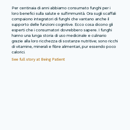
Per centinaia di anni abbiamo consumato funghi per i
loro benefici sulla salute e sull'immunità. Ora sugli scaffali
compaiono integratori di funghi che vantano anche il
supporto delle funzioni cognitive. Ecco cosa dicono gli
esperti che i consumatori dovrebbero sapere. I funghi
hanno una lunga storia di uso medicinale e culinario
grazie alla loro ricchezza di sostanze nutritive; sono ricchi
di vitamine, minerali e fibre alimentari, pur essendo poco
calorici.
See full story at
Being Patient