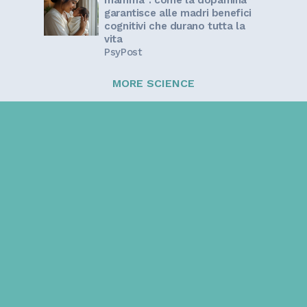
mamma”: come la dopamina
garantisce alle madri benefici
cognitivi che durano tutta la
vita
PsyPost
MORE SCIENCE
Sign up for our newsletter!
Get the latest information and inspirational stories for
caregivers, delivered directly to your inbox.
Email address: