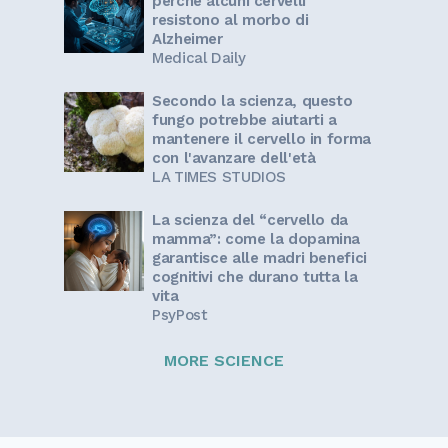
perché alcuni cervelli
resistono al morbo di
Alzheimer
Medical Daily
Secondo la scienza, questo
fungo potrebbe aiutarti a
mantenere il cervello in forma
con l'avanzare dell'età
LA TIMES STUDIOS
La scienza del “cervello da
mamma”: come la dopamina
garantisce alle madri benefici
cognitivi che durano tutta la
vita
PsyPost
MORE SCIENCE